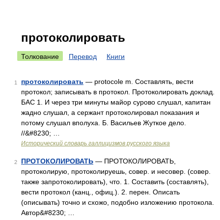
протоколировать
Толкование
Перевод
Книги
протоколировать
— protocole m. Составлять, вести
1
протокол; записывать в протокол. Протоколировать доклад.
БАС 1. И через три минуты майор сурово слушал, капитан
жадно слушал, а сержант протоколировал показания и
потому слушал вполуха. Б. Васильев Жуткое дело.
//&#8230; …
Исторический словарь галлицизмов русского языка
ПРОТОКОЛИРОВАТЬ
— ПРОТОКОЛИРОВАТЬ,
2
протоколирую, протоколируешь, совер. и несовер. (совер.
также запротоколировать), что. 1. Составить (составлять),
вести протокол (канц., офиц.). 2. перен. Описать
(описывать) точно и схожо, подобно изложению протокола.
Автор&#8230; …