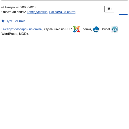
© Академик, 2000-2026
18+
Обратная связь:
Техподдержка
,
Реклама на сайте
👣 Путешествия
Экспорт словарей на сайты
, сделанные на PHP,
Joomla,
Drupal,
WordPress, MODx.