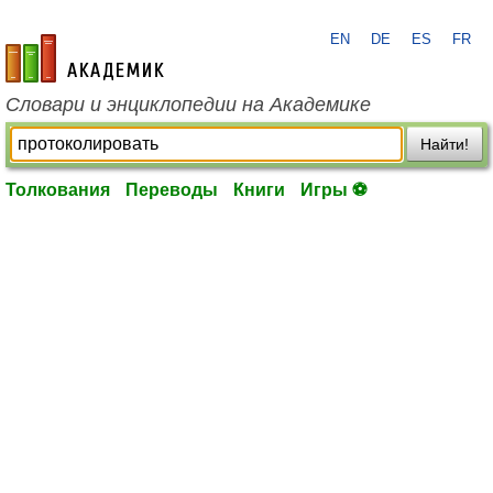
EN
DE
ES
FR
academic.ru
Словари и энциклопедии на Академике
Найти!
Толкования
Переводы
Книги
Игры ⚽